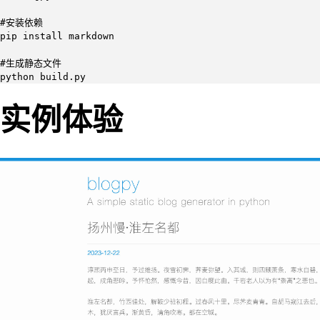
#安装依赖

pip install markdown

#生成静态文件

python build.py
实例体验