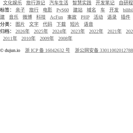
文化娱乐
旅行游记
汽车生活
智慧实践
开发笔记
自研程
标签：
亲子
旅行
电影
PyS60
建站
域名
车
开发
bilibi
建
音乐
微博
科技
AcFun
事故
PHP
活动
语录
插件
分类：
图片
文字
代码
下载
短片
语音
归档：
2026年
2025年
2024年
2023年
2022年
2021年
20
2011年
2010年
2009年
2008年
© dujun.io
浙 ICP 备 16042632 号
浙公网安备 3301100201278