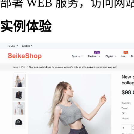
部署 WEB 服务，访问
实例体验