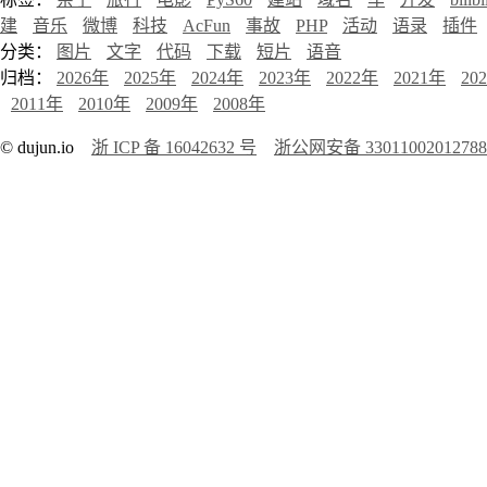
建
音乐
微博
科技
AcFun
事故
PHP
活动
语录
插件
分类：
图片
文字
代码
下载
短片
语音
归档：
2026年
2025年
2024年
2023年
2022年
2021年
20
2011年
2010年
2009年
2008年
© dujun.io
浙 ICP 备 16042632 号
浙公网安备 3301100201278