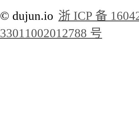
© dujun.io
浙 ICP 备 1604
33011002012788 号