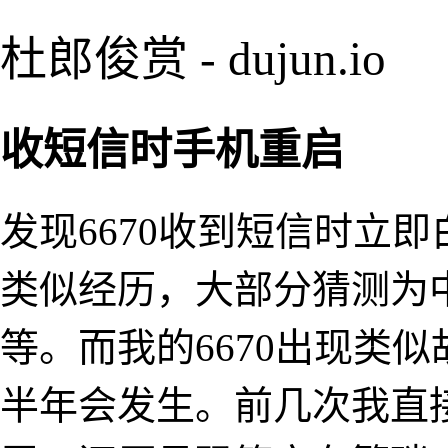
杜郎俊赏 - dujun.io
收短信时手机重启
发现6670收到短信时立
类似经历，大部分猜测为
等。而我的6670出现类
半年会发生。前几次我直