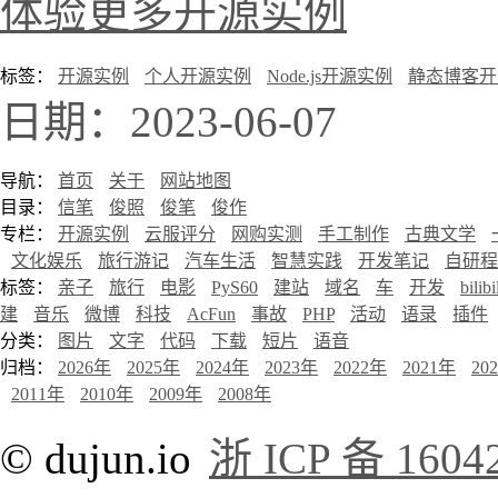
体验更多开源实例
标签：
开源实例
个人开源实例
Node.js开源实例
静态博客开
日期：2023-06-07
导航：
首页
关于
网站地图
目录：
信笔
俊照
俊笔
俊作
专栏：
开源实例
云服评分
网购实测
手工制作
古典文学
文化娱乐
旅行游记
汽车生活
智慧实践
开发笔记
自研程
标签：
亲子
旅行
电影
PyS60
建站
域名
车
开发
bilibi
建
音乐
微博
科技
AcFun
事故
PHP
活动
语录
插件
分类：
图片
文字
代码
下载
短片
语音
归档：
2026年
2025年
2024年
2023年
2022年
2021年
20
2011年
2010年
2009年
2008年
© dujun.io
浙 ICP 备 1604