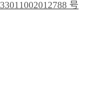
33011002012788 号