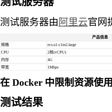
测试服务器
测试服务器由
阿里云
官网
产品信息
规格
ecs.u1-c1m2.large
CPU
2核(vCPU)
内存
4G
带宽
1Mbps
在 Docker 中限制资源使
测试结果