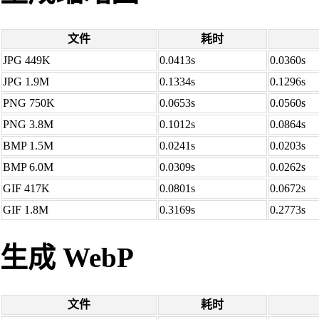
文件
耗时
JPG 449K
0.0413s
0.0360s
JPG 1.9M
0.1334s
0.1296s
PNG 750K
0.0653s
0.0560s
PNG 3.8M
0.1012s
0.0864s
BMP 1.5M
0.0241s
0.0203s
BMP 6.0M
0.0309s
0.0262s
GIF 417K
0.0801s
0.0672s
GIF 1.8M
0.3169s
0.2773s
生成 WebP
文件
耗时