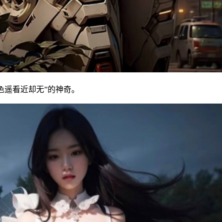
色遥看近却无”的神奇。