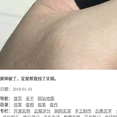
屏摔破了，定是帮我挡了灾祸。
日期：2018-01-10
导航：
首页
关于
网站地图
目录：
信笔
俊照
俊笔
俊作
专栏：
开源实例
云服评分
网购实测
手工制作
古典文学