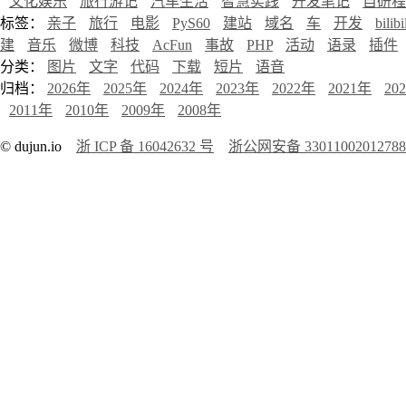
文化娱乐
旅行游记
汽车生活
智慧实践
开发笔记
自研程
标签：
亲子
旅行
电影
PyS60
建站
域名
车
开发
bilibi
建
音乐
微博
科技
AcFun
事故
PHP
活动
语录
插件
分类：
图片
文字
代码
下载
短片
语音
归档：
2026年
2025年
2024年
2023年
2022年
2021年
20
2011年
2010年
2009年
2008年
© dujun.io
浙 ICP 备 16042632 号
浙公网安备 3301100201278