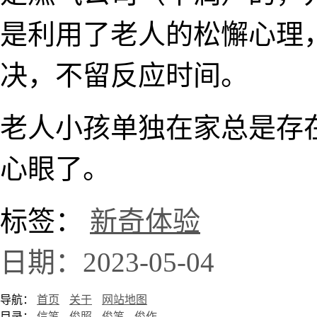
是利用了老人的松懈心理
决，不留反应时间。
老人小孩单独在家总是存
心眼了。
标签：
新奇体验
日期：2023-05-04
导航：
首页
关于
网站地图
目录：
信笔
俊照
俊笔
俊作