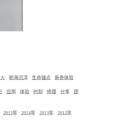
烟火
职海沉浮
生命锚点
新奇体验
记
应用
体验
时刻
修理
分享
团
2015年
2014年
2013年
2012年