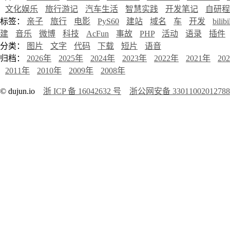
文化娱乐
旅行游记
汽车生活
智慧实践
开发笔记
自研程
标签：
亲子
旅行
电影
PyS60
建站
域名
车
开发
bilibi
建
音乐
微博
科技
AcFun
事故
PHP
活动
语录
插件
分类：
图片
文字
代码
下载
短片
语音
归档：
2026年
2025年
2024年
2023年
2022年
2021年
20
2011年
2010年
2009年
2008年
© dujun.io
浙 ICP 备 16042632 号
浙公网安备 3301100201278