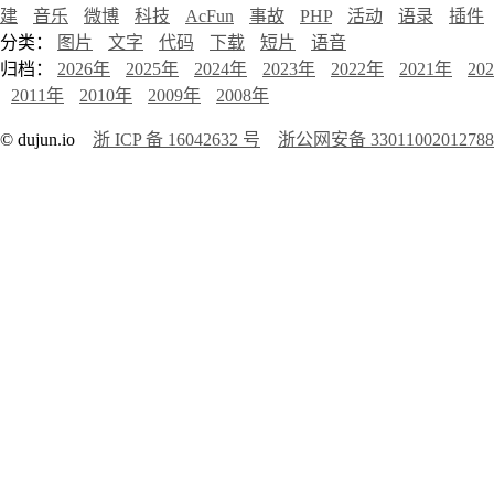
建
音乐
微博
科技
AcFun
事故
PHP
活动
语录
插件
分类：
图片
文字
代码
下载
短片
语音
归档：
2026年
2025年
2024年
2023年
2022年
2021年
20
2011年
2010年
2009年
2008年
© dujun.io
浙 ICP 备 16042632 号
浙公网安备 3301100201278