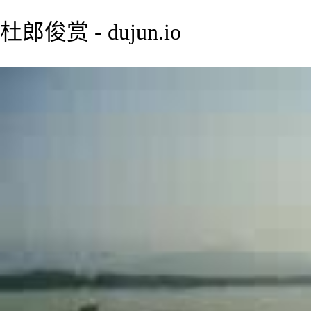
杜郎俊赏 - dujun.io