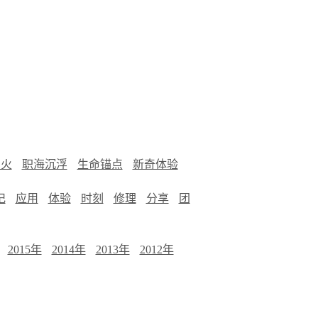
烟火
职海沉浮
生命锚点
新奇体验
记
应用
体验
时刻
修理
分享
团
2015年
2014年
2013年
2012年