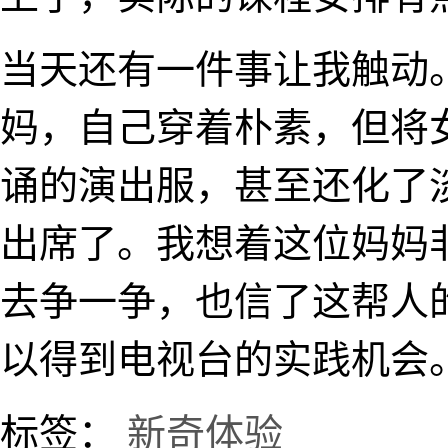
当天还有一件事让我触动
妈，自己穿着朴素，但将
诵的演出服，甚至还化了
出席了。我想着这位妈妈
去争一争，也信了这帮人
以得到电视台的实践机会
标签：
新奇体验