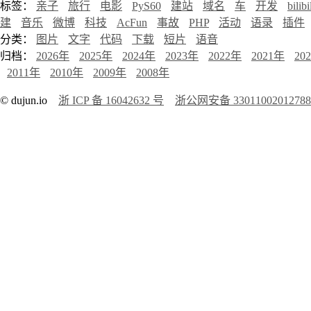
标签：
亲子
旅行
电影
PyS60
建站
域名
车
开发
bilibi
建
音乐
微博
科技
AcFun
事故
PHP
活动
语录
插件
分类：
图片
文字
代码
下载
短片
语音
归档：
2026年
2025年
2024年
2023年
2022年
2021年
20
2011年
2010年
2009年
2008年
© dujun.io
浙 ICP 备 16042632 号
浙公网安备 3301100201278