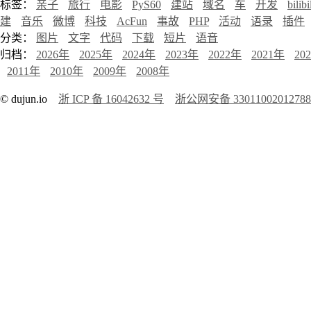
标签：
亲子
旅行
电影
PyS60
建站
域名
车
开发
bilibi
建
音乐
微博
科技
AcFun
事故
PHP
活动
语录
插件
分类：
图片
文字
代码
下载
短片
语音
归档：
2026年
2025年
2024年
2023年
2022年
2021年
20
2011年
2010年
2009年
2008年
© dujun.io
浙 ICP 备 16042632 号
浙公网安备 3301100201278