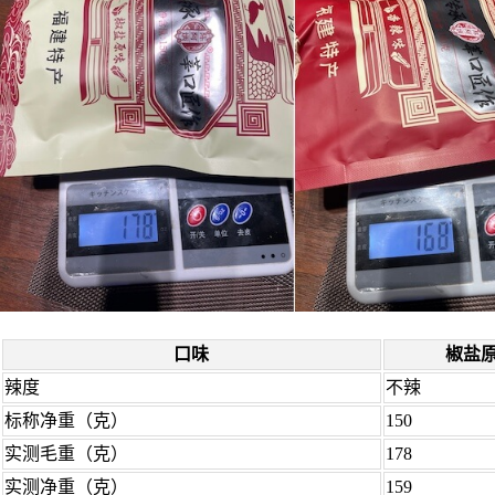
口味
椒盐
辣度
不辣
标称净重（克）
150
实测毛重（克）
178
实测净重（克）
159