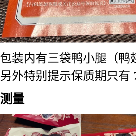
包装内有三袋鸭小腿（鸭
另外特别提示保质期只有 7
测量