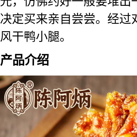
光，仿佛约好一般要堆出
决定买来亲自尝尝。经过
风干鸭小腿。
产品介绍