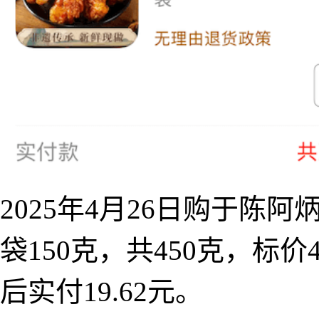
2025年4月26日购于陈
袋150克，共450克，标价
后实付19.62元。