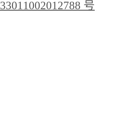
33011002012788 号