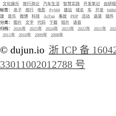
文化娱乐
旅行游记
汽车生活
智慧实践
开发笔记
自研程
标签：
亲子
旅行
电影
PyS60
建站
域名
车
开发
bilibi
建
音乐
微博
科技
AcFun
事故
PHP
活动
语录
插件
分类：
图片
文字
代码
下载
短片
语音
归档：
2026年
2025年
2024年
2023年
2022年
2021年
20
2011年
2010年
2009年
2008年
© dujun.io
浙 ICP 备 1604
33011002012788 号