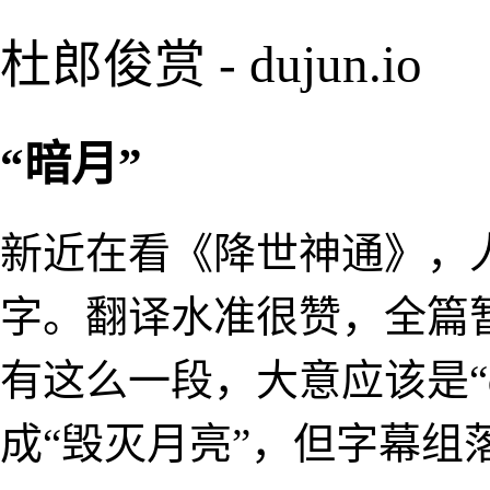
杜郎俊赏 - dujun.io
“暗月”
新近在看《降世神通》，
字。翻译水准很赞，全篇
有这么一段，大意应该是“dest
成“毁灭月亮”，但字幕组