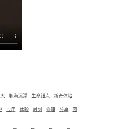
烟火
职海沉浮
生命锚点
新奇体验
记
应用
体验
时刻
修理
分享
团