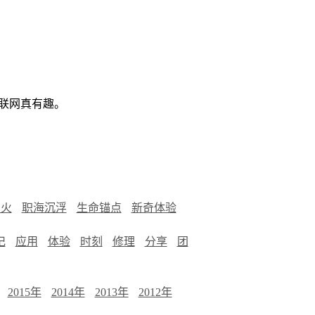
联网真有趣。
烟火
职海沉浮
生命锚点
新奇体验
记
应用
体验
时刻
修理
分享
团
2015年
2014年
2013年
2012年