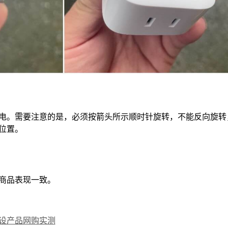
 分左右断电。需要注意的是，必须按箭头所示顺时针旋转，不能反向
位置。
商品表现一致。
设产品网购实测