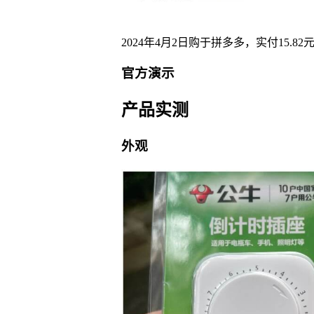
2024年4月2日购于拼多多，实付15.82
官方演示
产品实测
外观