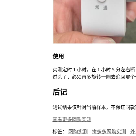
使用
实测定时 1 小时，在 1 小时 5
过头了，必须再多旋转一圈去追回那个
后记
测试结果仅针对当前样本，不保证同款
查看更多网购实测
标签：
网购实测
拼多多网购实测
外