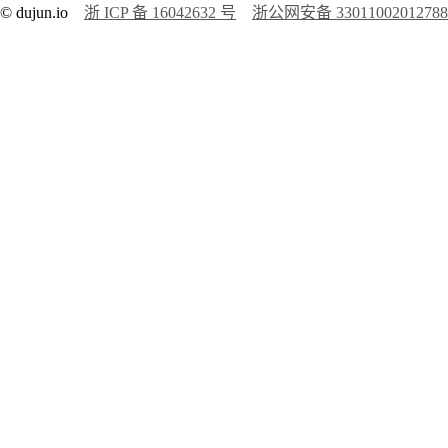
© dujun.io
浙 ICP 备 16042632 号
浙公网安备 3301100201278