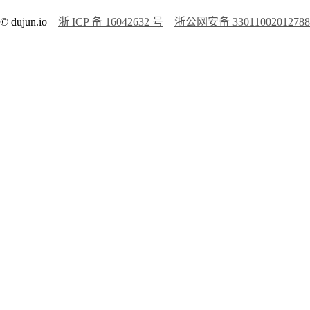
© dujun.io
浙 ICP 备 16042632 号
浙公网安备 3301100201278