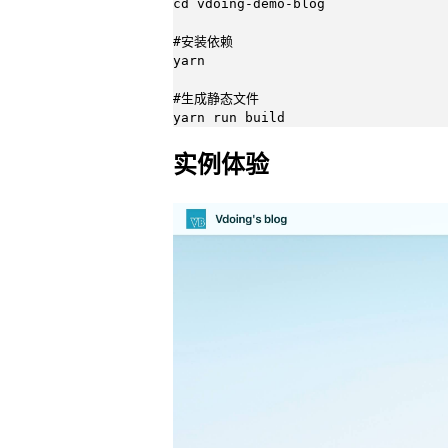
cd vdoing-demo-blog

#安装依赖

yarn

#生成静态文件

yarn run build
实例体验