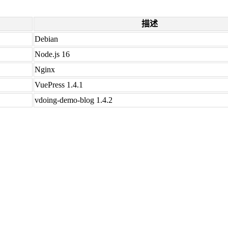
描述
Debian
Node.js 16
Nginx
VuePress 1.4.1
vdoing-demo-blog 1.4.2