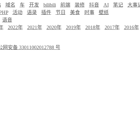
站
域名
车
开发
bilibili
前端
装修
抖音
AI
笔记
大事
PHP
活动
语录
插件
节日
美食
时事
壁纸
语音
3年
2022年
2021年
2020年
2019年
2018年
2017年
2016年
网安备 33011002012788 号