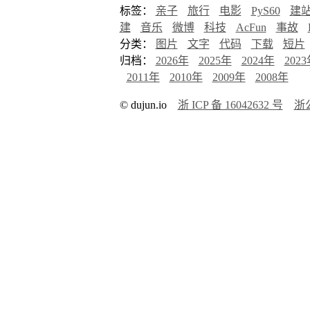
标签：
亲子
旅行
电影
PyS60
建
建
音乐
微博
科技
AcFun
事故
分类：
图片
文字
代码
下载
短片
归档：
2026年
2025年
2024年
202
2011年
2010年
2009年
2008年
© dujun.io
浙 ICP 备 16042632 号
浙公