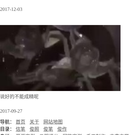
2017-12-03
说好的不能成精呢
2017-09-27
导航：
首页
关于
网站地图
目录：
信笔
俊照
俊笔
俊作