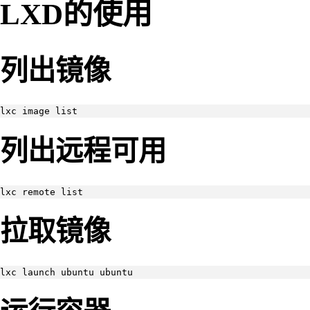
LXD的使用
列出镜像
lxc image list
列出远程可用
lxc remote list
拉取镜像
lxc launch ubuntu ubuntu