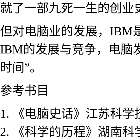
就了一部九死一生的创业
但对电脑业的发展，IBM
IBM的发展与竞争，电脑
时间”。
参考书目
《电脑史话》江苏科学技
《科学的历程》湖南科学