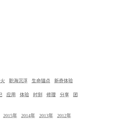
烟火
职海沉浮
生命锚点
新奇体验
记
应用
体验
时刻
修理
分享
团
2015年
2014年
2013年
2012年