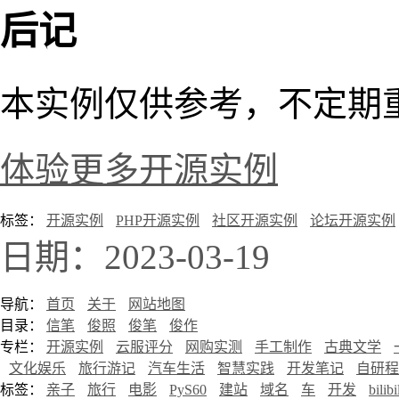
后记
本实例仅供参考，不定期
体验更多开源实例
标签：
开源实例
PHP开源实例
社区开源实例
论坛开源实例
日期：2023-03-19
导航：
首页
关于
网站地图
目录：
信笔
俊照
俊笔
俊作
专栏：
开源实例
云服评分
网购实测
手工制作
古典文学
文化娱乐
旅行游记
汽车生活
智慧实践
开发笔记
自研程
标签：
亲子
旅行
电影
PyS60
建站
域名
车
开发
bilibi