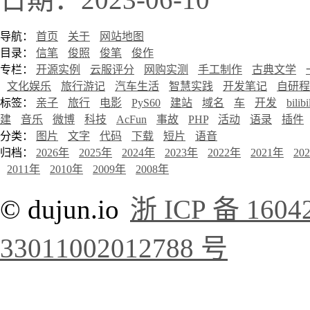
导航：
首页
关于
网站地图
目录：
信笔
俊照
俊笔
俊作
专栏：
开源实例
云服评分
网购实测
手工制作
古典文学
文化娱乐
旅行游记
汽车生活
智慧实践
开发笔记
自研程
标签：
亲子
旅行
电影
PyS60
建站
域名
车
开发
bilibi
建
音乐
微博
科技
AcFun
事故
PHP
活动
语录
插件
分类：
图片
文字
代码
下载
短片
语音
归档：
2026年
2025年
2024年
2023年
2022年
2021年
20
2011年
2010年
2009年
2008年
© dujun.io
浙 ICP 备 1604
33011002012788 号