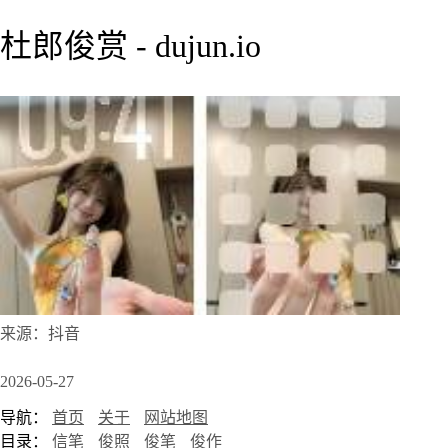
杜郎俊赏 - dujun.io
来源：抖音
2026-05-27
导航：
首页
关于
网站地图
目录：
信笔
俊照
俊笔
俊作